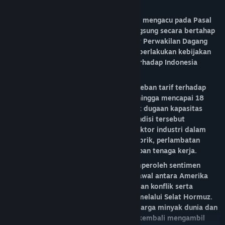
Indonesia dengan Negeri Paman Sam.
Rencana penerapan tarif tambahan yang mengacu pada Pasal
301 Trade Act 1974 dijadwalkan berlangsung secara bertahap
mulai 24 Juli 2026. Sebelumnya, Kantor Perwakilan Dagang
Amerika Serikat (USTR) juga telah memberlakukan kebijakan
forced labor tariff sebesar 10 persen terhadap Indonesia
bersama beberapa negara lainnya.
Pemerintah Indonesia memperkirakan beban tarif terhadap
produk nasional berpotensi meningkat hingga mencapai 18
persen apabila proses investigasi terkait dugaan kapasitas
produksi berlebih selesai dilakukan. Kondisi tersebut
menimbulkan kekhawatiran terhadap sektor industri dalam
negeri, mulai dari penurunan utilisasi pabrik, perlambatan
investasi, hingga berkurangnya penyerapan tenaga kerja.
Meski demikian, pasar global turut memperoleh sentimen
positif setelah munculnya kesepakatan awal antara Amerika
Serikat dan Iran terkait upaya penghentian konflik serta
pembukaan kembali jalur perdagangan melalui Selat Hormuz.
Kabar tersebut mendorong penurunan harga minyak dunia dan
memberikan ruang bagi investor untuk kembali mengambil