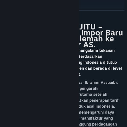
jitutoto link
jitutoto login
READ MORE
jitutoto alternatif
JITUTOTO
TOTO 4D JITU –
Trump Siapkan Tarif Impor Baru
untuk RI, Rupiah Melemah ke
Rp 17.725 per Dollar AS.
JITUTOTO
- Nilai tukar rupiah kembali mengalami tekanan
pada perdagangan Selasa (16/6/2026). Berdasarkan
pergerakan pasar valuta asing, mata uang Indonesia ditutup
melemah sekitar 16 poin atau 0,09 persen dan berada di level
Rp17.725 per dolar Amerika Serikat (AS).
Pengamat pasar keuangan dan komoditas, Ibrahim Assuaibi,
menjelaskan bahwa pelemahan rupiah dipengaruhi
meningkatnya ketidakpastian global, terutama setelah
pemerintah Amerika Serikat mengisyaratkan penerapan tarif
impor tambahan terhadap sejumlah produk asal Indonesia.
Kebijakan tersebut diperkirakan dapat memengaruhi daya
saing ekspor nasional, khususnya sektor manufaktur yang
selama ini menjadi salah satu tulang punggung perdagangan