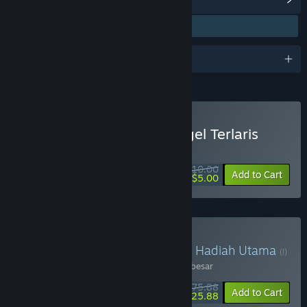
Awards
Pengecer Angka Lotre Togel Terlaris
Pemasangan Togel Nominal Kecil
$10.00
-50%
Add to Cart
$5.00
Prize Lotre Togel Terbesar
Hadiah Utama
(!)
Julukan jitutoto
Bandar Togel
->
Prize Terbesar
$75.88
-75%
Bundle info
Add to Cart
$25.88