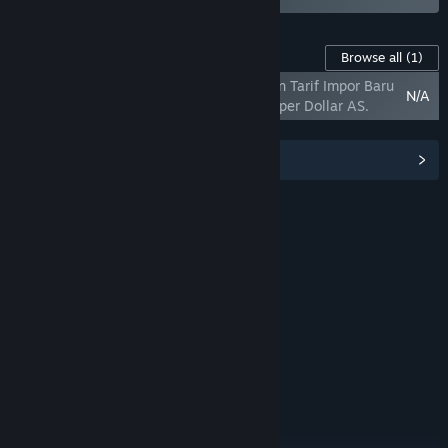
Content For jitutoto Lotre Togel
Browse all
(1)
JITUTOTO TOTO 4D JITU – Trump Siapkan Tarif Impor Baru
N/A
untuk RI, Rupiah Melemah ke Rp 17.725 per Dollar AS.
View Community Hub
About Lotre Togel
Keyword :
jitutoto Togel
Hadiah Togel
Togel Online
Togel 10 Juta
Nomor Togel 4D
jitutoto resmi