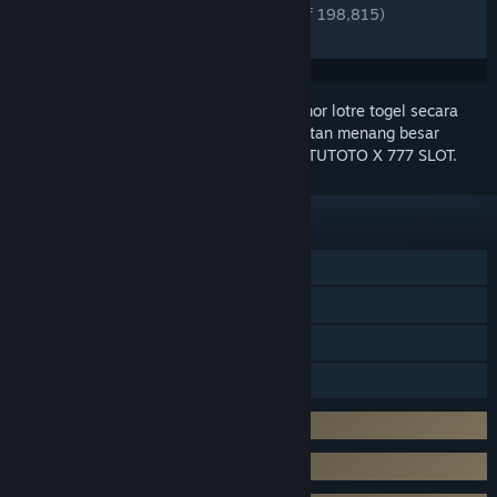
ENGLISH REVIEWS
Very Positive
(83% of 198,815)
RECENT:
Very Positive
(87% of 7,691)
Agen jitutoto
menampung pembelian nomor lotre togel secara
eceran, namun pemain tetap berkesempatan menang besar
dengan hadiah utama senilai 10 juta di JITUTOTO X 777 SLOT.
FEATURES
Togel 10 Juta
Nomor Togel 4D
JITUTOTO BANDAR TOTO 4D
jitutoto Lotre Togel
Betting Togel Mulai Dari 100 Perak
Terima Pembelian Nomor Lotre Eceran