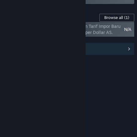
Content For jitutoto Lotre Togel
Browse all
(1)
JITUTOTO TOTO 4D JITU – Trump Siapkan Tarif Impor Baru
N/A
untuk RI, Rupiah Melemah ke Rp 17.725 per Dollar AS.
View Community Hub
About Lotre Togel
Keyword :
jitutoto Togel
Hadiah Togel
Togel Online
Togel 10 Juta
Nomor Togel 4D
jitutoto resmi