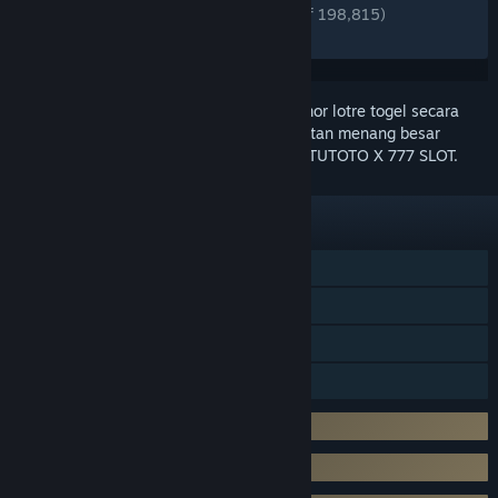
ENGLISH REVIEWS
Very Positive
(83% of 198,815)
RECENT:
Very Positive
(87% of 7,691)
Agen jitutoto
menampung pembelian nomor lotre togel secara
eceran, namun pemain tetap berkesempatan menang besar
dengan hadiah utama senilai 10 juta di JITUTOTO X 777 SLOT.
FEATURES
Togel 10 Juta
Nomor Togel 4D
JITUTOTO BANDAR TOTO 4D
jitutoto Lotre Togel
Betting Togel Mulai Dari 100 Perak
Terima Pembelian Nomor Lotre Eceran