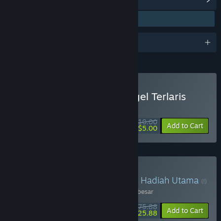
Awards
Pengecer Angka Lotre Togel Terlaris
Pemasangan Togel Nominal Kecil
$10.00
-50%
Add to Cart
$5.00
Prize Lotre Togel Terbesar
Hadiah Utama
(!)
Julukan jitutoto
Bandar Togel
->
Prize Terbesar
$75.88
-75%
Bundle info
Add to Cart
$25.88