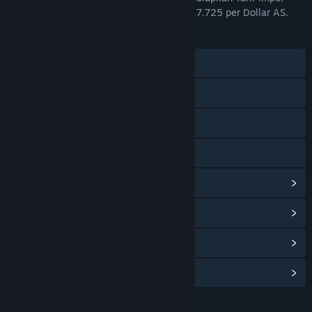
Baru untuk RI, Rupiah Melemah ke Rp 17.725 per Dollar AS.
Togel 10 Juta
GENRE:
May 14, 2026
RELEASE DATE:
Visit the website
Discord
View health warnings
View privacy policy
View update history
Read related news
View discussions
Find Community Groups