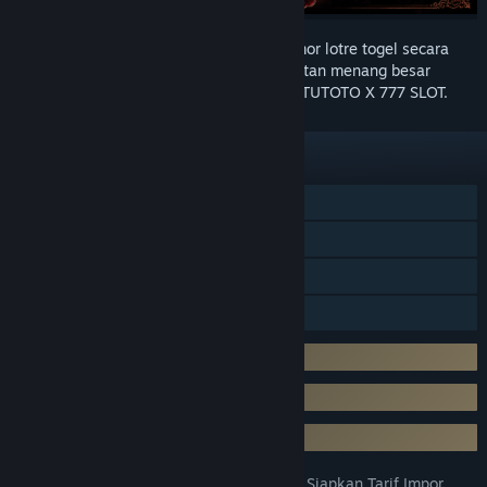
Agen jitutoto
menampung pembelian nomor lotre togel secara
eceran, namun pemain tetap berkesempatan menang besar
dengan hadiah utama senilai 10 juta di JITUTOTO X 777 SLOT.
FEATURES
Togel 10 Juta
Nomor Togel 4D
JITUTOTO BANDAR TOTO 4D
jitutoto Lotre Togel
Betting Togel Mulai Dari 100 Perak
Terima Pembelian Nomor Lotre Eceran
Hadiah Lotre Togel 4D 10 Juta Rupiah
JITUTOTO TOTO 4D JITU – Trump Siapkan Tarif Impor
TITLE: