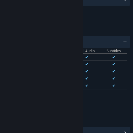
LINKS & INFO
LANGUAGES
English and 13 more
Interface
Full Audio
Subtitles
English
✔
✔
✔
French
✔
✔
✔
Italian
✔
✔
✔
German
✔
✔
✔
Spanish - Spain
✔
✔
✔
See all 14 supported languages
RATINGS
Age rating for: ESRB
View Steam Achievements
(38)