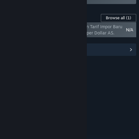
Content For jitutoto Lotre Togel
Browse all
(1)
JITUTOTO TOTO 4D JITU – Trump Siapkan Tarif Impor Baru
N/A
untuk RI, Rupiah Melemah ke Rp 17.725 per Dollar AS.
View Community Hub
About Lotre Togel
Keyword :
jitutoto Togel
Hadiah Togel
Togel Online
Togel 10 Juta
Nomor Togel 4D
jitutoto resmi