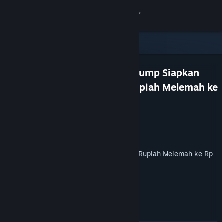
Sign in
Store
Community
JITUTOTO TOTO 4D JITU – Trump Siapkan
Tarif Impor Baru untuk RI, Rupiah Melemah ke
About
Rp 17.725 per Dollar AS.
Developer
jitutoto
Support
Publisher
wukong
Released
May 14, 2026
Change language
Trump Siapkan Tarif Impor Baru untuk RI, Rupiah Melemah ke Rp
17.725 per Dollar AS.
Get the Steam Mobile App
TAGS
+
View desktop website
REVIEWS