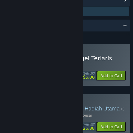
Awards
Pengecer Angka Lotre Togel Terlaris
Pemasangan Togel Nominal Kecil
$10.00
-50%
Add to Cart
$5.00
Prize Lotre Togel Terbesar
Hadiah Utama
(!)
Julukan jitutoto
Bandar Togel
->
Prize Terbesar
$75.88
-75%
Bundle info
Add to Cart
$25.88