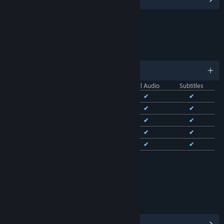
LINKS & INFO
LANGUAGES
English and 13 more
Interface
Full Audio
Subtitles
English
✔
✔
✔
French
✔
✔
✔
Italian
✔
✔
✔
German
✔
✔
✔
Spanish - Spain
✔
✔
✔
See all 14 supported languages
RATINGS
Age rating for: ESRB
View Steam Achievements
(38)