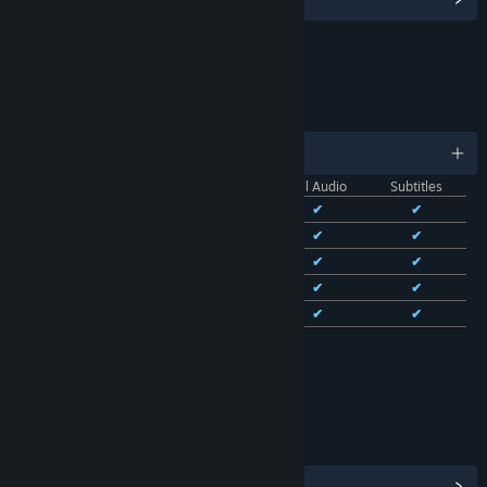
LINKS & INFO
LANGUAGES
English and 13 more
Interface
Full Audio
Subtitles
English
✔
✔
✔
French
✔
✔
✔
Italian
✔
✔
✔
German
✔
✔
✔
Spanish - Spain
✔
✔
✔
See all 14 supported languages
RATINGS
Age rating for: ESRB
View Steam Achievements
(38)