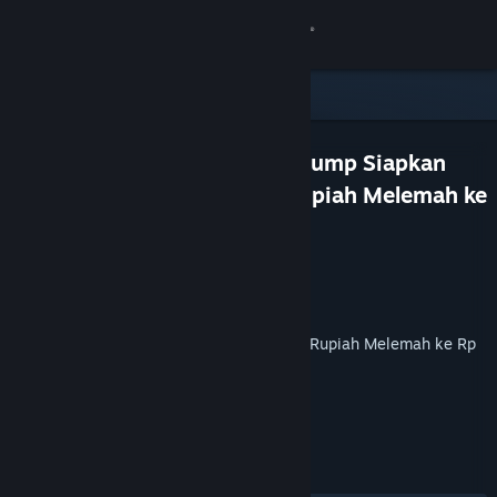
Sign in
Store
Community
JITUTOTO TOTO 4D JITU – Trump Siapkan
Tarif Impor Baru untuk RI, Rupiah Melemah ke
About
Rp 17.725 per Dollar AS.
Developer
jitutoto
Support
Publisher
wukong
Released
May 14, 2026
Change language
Trump Siapkan Tarif Impor Baru untuk RI, Rupiah Melemah ke Rp
17.725 per Dollar AS.
Get the Steam Mobile App
TAGS
+
View desktop website
REVIEWS