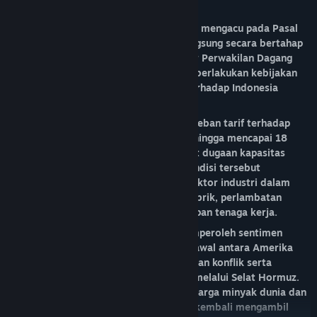
Indonesia dengan Negeri Paman Sam.
Rencana penerapan tarif tambahan yang mengacu pada Pasal
301 Trade Act 1974 dijadwalkan berlangsung secara bertahap
mulai 24 Juli 2026. Sebelumnya, Kantor Perwakilan Dagang
Amerika Serikat (USTR) juga telah memberlakukan kebijakan
forced labor tariff sebesar 10 persen terhadap Indonesia
bersama beberapa negara lainnya.
Pemerintah Indonesia memperkirakan beban tarif terhadap
produk nasional berpotensi meningkat hingga mencapai 18
persen apabila proses investigasi terkait dugaan kapasitas
produksi berlebih selesai dilakukan. Kondisi tersebut
menimbulkan kekhawatiran terhadap sektor industri dalam
negeri, mulai dari penurunan utilisasi pabrik, perlambatan
investasi, hingga berkurangnya penyerapan tenaga kerja.
Meski demikian, pasar global turut memperoleh sentimen
positif setelah munculnya kesepakatan awal antara Amerika
Serikat dan Iran terkait upaya penghentian konflik serta
pembukaan kembali jalur perdagangan melalui Selat Hormuz.
Kabar tersebut mendorong penurunan harga minyak dunia dan
memberikan ruang bagi investor untuk kembali mengambil