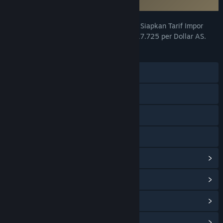
Hadiah Lotre Togel 4D 10 Juta Rupiah
JITUTOTO TOTO 4D JITU – Trump Siapkan Tarif Impor
TITLE:
Baru untuk RI, Rupiah Melemah ke Rp 17.725 per Dollar AS.
Togel 10 Juta
GENRE:
May 14, 2026
RELEASE DATE:
Visit the website
Discord
View health warnings
View privacy policy
View update history
Read related news
View discussions
Find Community Groups