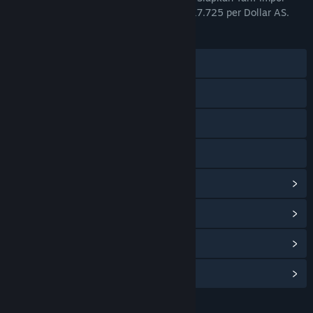
Baru untuk RI, Rupiah Melemah ke Rp 17.725 per Dollar AS.
Togel 10 Juta
GENRE:
May 14, 2026
RELEASE DATE:
Visit the website
Discord
View health warnings
View privacy policy
View update history
Read related news
View discussions
Find Community Groups