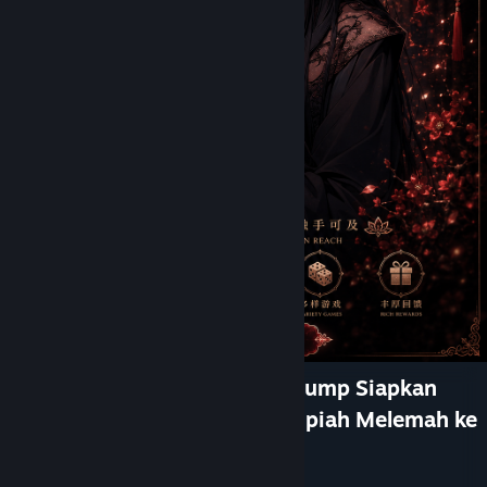
JITUTOTO TOTO 4D JITU – Trump Siapkan
Tarif Impor Baru untuk RI, Rupiah Melemah ke
Rp 17.725 per Dollar AS.
Developer
jitutoto