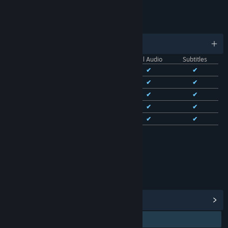
LINKS & INFO
LANGUAGES
English and 13 more
Interface
Full Audio
Subtitles
English
✔
✔
✔
French
✔
✔
✔
Italian
✔
✔
✔
German
✔
✔
✔
Spanish - Spain
✔
✔
✔
See all 14 supported languages
RATINGS
Age rating for: ESRB
View Steam Achievements
(38)