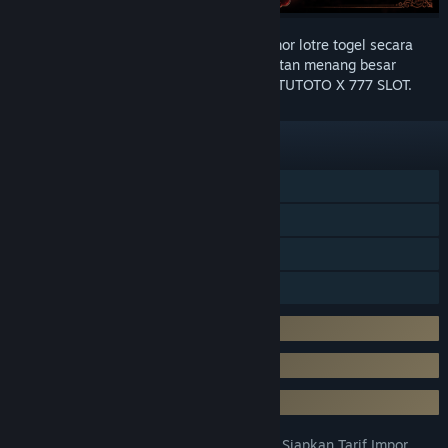
Agen jitutoto
menampung pembelian nomor lotre togel secara
eceran, namun pemain tetap berkesempatan menang besar
dengan hadiah utama senilai 10 juta di JITUTOTO X 777 SLOT.
FEATURES
Togel 10 Juta
Nomor Togel 4D
JITUTOTO BANDAR TOTO 4D
jitutoto Lotre Togel
Betting Togel Mulai Dari 100 Perak
Terima Pembelian Nomor Lotre Eceran
Hadiah Lotre Togel 4D 10 Juta Rupiah
JITUTOTO TOTO 4D JITU – Trump Siapkan Tarif Impor
TITLE: